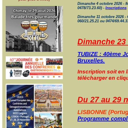
Dimanche 4 octobre 2026 - Ma
0478/73.23.60) -
Inscriptions
Dimanche 11 octobre 2026 - 
060/21.25.21 ou 0474/69.44.3
Dimanche 23 
TUBIZE : 40ème Jo
Bruxelles.
Inscription soit en 
télécharger en cli
Du 27 au 29 
LISBONNE (Portuga
Programme compl