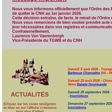
Nous vous informons officiellement que l'Ordre des
de quitter le CNH au 1er janvier 2026.
Cette décision entraîne, de facto, le retrait de l'Ord
Nous vous remercions de bien vouloir prendre acte de
jour nécessaires dans vos registres et communicati
Confraternellement,
Laurence Van Vaerenbergh
Vice-Présidente du TGWB et du CNH
Samedi 8 août 2026 - Trazeg
Barbecue Champêtre
(tél.: 0
Samedi 29 août 2026 - Chimay
-
3ème
Balade Gourmande
Samedi 26 septembre 2026 - 
ACTUALITÉS
-
Inscriptions
Dimanche 27 septembre 2026 
(Cliquez sur les zones soulignées
Inscriptions
en bleu ou sur l'affiche ci-dessous
pour plus d'infos)