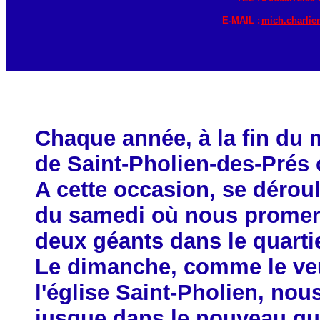
E-MAIL :
mich.charli
Chaque année, à la fin du 
de Saint-Pholien-des-Prés o
A cette occasion, se dérou
du samedi où nous promeno
deux géants dans le quartie
Le dimanche, comme le veut
l'église Saint-Pholien, no
jusque dans le nouveau qua