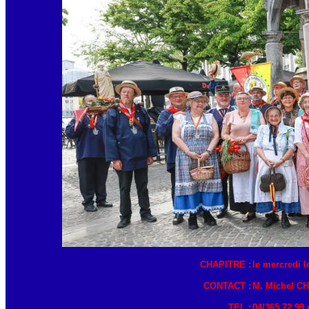
CHAPITRE :
le mercredi l
CONTACT :
M. Michel CH
TEL :
04/365.72.99 