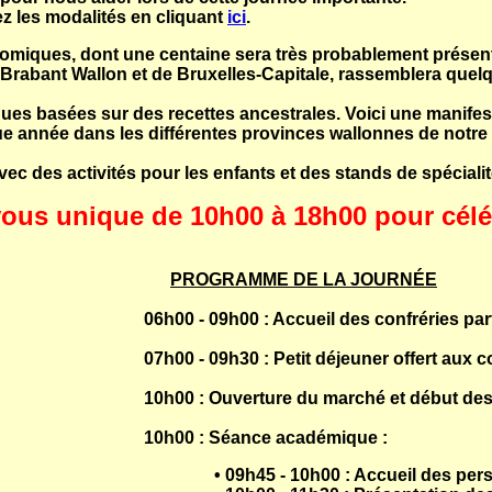
z les modalités en cliquant
ici
.
omiques, dont une centaine sera très probablement présente
Brabant Wallon et de Bruxelles-Capitale, rassemblera quelqu
ques basées sur des recettes ancestrales. Voici une manifes
que année dans les différentes provinces wallonnes de notre
ec des activités pour les enfants et des stands de spécialit
ous unique de 10h00 à 18h00 pour céléb
PROGRAMME DE LA JOURNÉE
06h00 - 09h00 : Accueil des confréries part
07h00 - 09h30 : Petit déjeuner offert aux c
10h00 : Ouverture du marché et début des 
10h00 : Séance académique :
• 09h45 - 10h00 : Accueil des pers