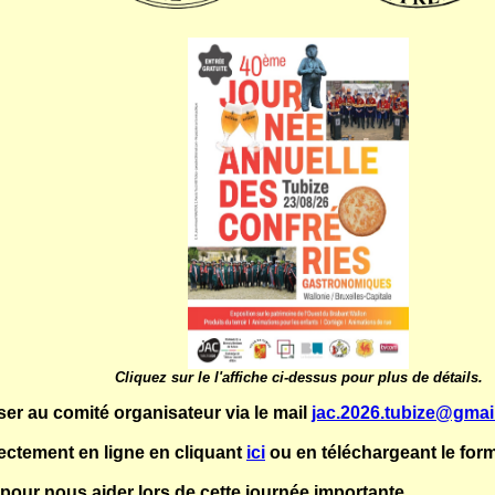
Cliquez sur le l'affiche ci-dessus pour plus de détails.
er au comité organisateur via le mail
jac.2026.tubize@gmai
rectement en ligne en cliquant
ici
ou en téléchargeant le form
our nous aider lors de cette journée importante.