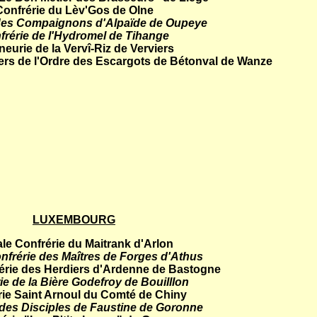
Confrérie du Lèv'Gos de Olne
des Compaignons d'Alpaïde de Oupeye
frérie de l'Hydromel de Tihange
neurie de la Vervî-Riz de Verviers
ers de l'Ordre des Escargots de Bétonval de Wanze
LUXEMBOURG
le Confrérie du Maitrank d'Arlon
nfrérie des Maîtres de Forges d'Athus
érie des Herdiers d'Ardenne de Bastogne
ie de la Bière Godefroy de Bouilllon
rie Saint Arnoul du Comté de Chiny
 des Disciples de Faustine de Goronne