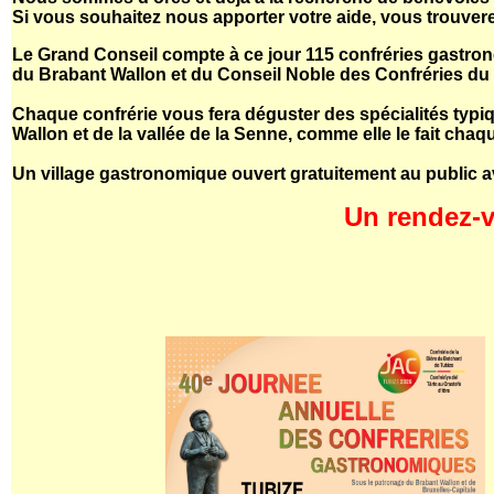
Si vous souhaitez nous apporter votre aide, vous trouvere
Le Grand Conseil compte à ce jour 115 confréries gastron
du Brabant Wallon et du Conseil Noble des Confréries du 
Chaque confrérie vous fera déguster des spécialités typi
Wallon et de la vallée de la Senne, comme elle le fait cha
Un village gastronomique ouvert gratuitement au public av
Un rendez-v