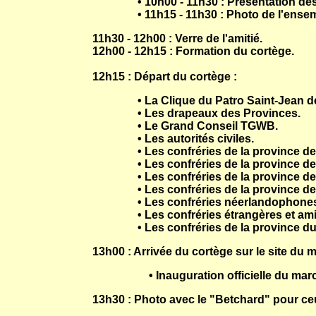
• 10h00 - 11h30 : Présentation des c
• 11h15 - 11h30 : Photo de l'ensem
11h30 - 12h00 : Verre de l'amitié.
12h00 - 12h15 : Formation du cortège.
12h15 : Départ du cortège :
• La Clique du Patro Saint-Jean de
• Les drapeaux des Provinces.
• Le Grand Conseil TGWB.
• Les autorités civiles.
• Les confréries de la province de
• Les confréries de la province de
• Les confréries de la province d
• Les confréries de la province d
• Les confréries néerlandophone
• Les confréries étrangères et ami
• Les confréries de la province du 
13h00 : Arrivée du cortège sur le site du
• Inauguration officielle du ma
13h30 : Photo avec le "Betchard" pour ceu