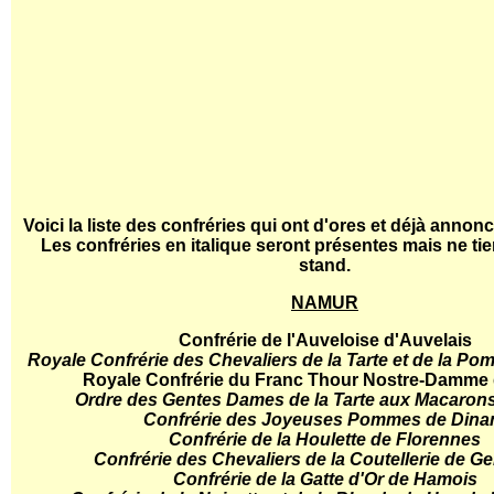
Voici la liste des confréries qui ont d'ores et déjà annon
Les confréries en italique seront présentes mais ne ti
stand.
NAMUR
Confrérie de l'Auveloise d'Auvelais
Royale Confrérie des Chevaliers de la Tarte et de la P
Royale Confrérie du Franc Thour Nostre-Damme 
Ordre des Gentes Dames de la Tarte aux Macaron
Confrérie des Joyeuses Pommes de Dina
Confrérie de la Houlette de Florennes
Confrérie des Chevaliers de la Coutellerie de 
Confrérie de la Gatte d'Or de Hamois