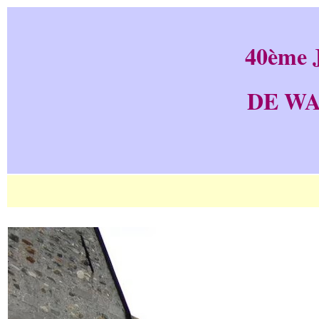
40ème
DE WA