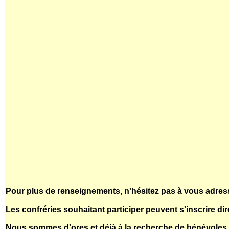
Pour plus de renseignements, n'hésitez pas à vous adress
Les confréries souhaitant participer peuvent s'inscrire di
Nous sommes d'ores et déjà à la recherche de bénévoles p