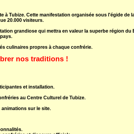
 à Tubize. Cette manifestation organisée sous l'égide de l
e 20.000 visiteurs.
tation grandiose qui mettra en valeur la superbe région du
 pays.
és culinaires propres à chaque confrérie.
rer nos traditions !
icipantes et installation.
onfréries au Centre Culturel de Tubize.
animations sur le site.
onnalités.