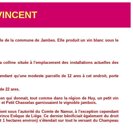
VINCENT
ticole de la commune de Jambes. Elle produit un vin blanc sous le
 colline située à l'emplacement des installations actuelles des
ependant qu'une modeste parcelle de 12 ares à cet endroit, porte
de 22 ares.
irien qui donnait, tout comme dans la région de Huy, un petit vin
et Petit Chasselas garnissaient le vignoble jambois.
aient sous l'autorité du Comte de Namur, à l'exception cependant
rince Evêque de Liège. Ce dernier bénificiait également du droit
t 1 hectares environ) s'étendait sur tout le versant du Champeau