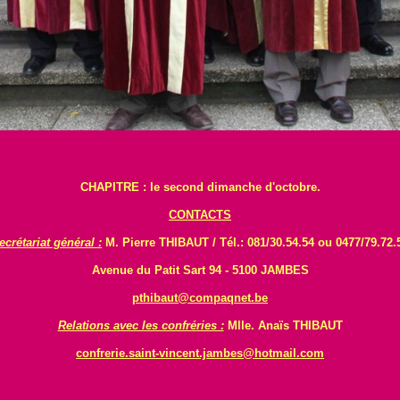
CHAPITRE : le second dimanche d'octobre.
CONTACTS
ecrétariat général :
M. Pierre THIBAUT / Tél.: 081/30.54.54 ou 0477/79.72.
Avenue du Patit Sart 94 - 5100 JAMBES
pthibaut@compaqnet.be
Relations avec les confréries :
Mlle. Anaïs THIBAUT
confrerie.saint-vincent.jambes@hotmail.com