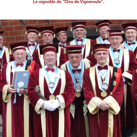
Le vignoble du "Clos de Vigneroule".