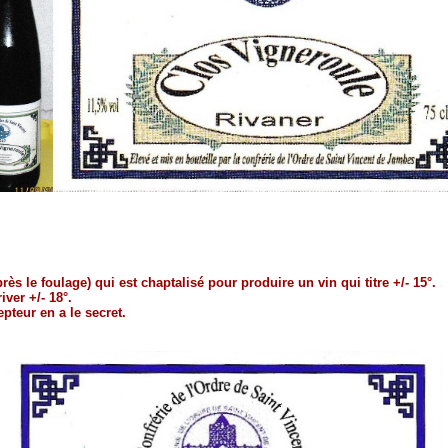
rès le foulage) qui est chaptalisé pour produire un vin qui titre +/- 15°.
ver +/- 18°.
pteur en a le secret.