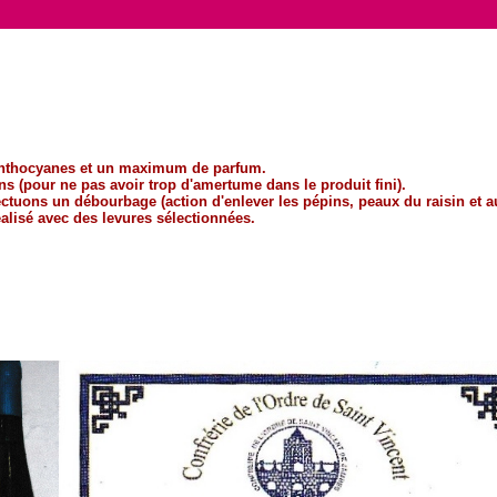
s anthocyanes et un maximum de parfum.
s (pour ne pas avoir trop d'amertume dans le produit fini).
ctuons un débourbage (action d'enlever les pépins, peaux du raisin et au
alisé avec des levures sélectionnées.