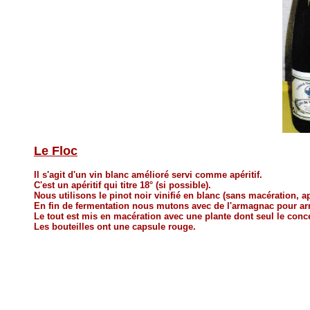
Le Floc
Il s'agit d'un vin blanc amélioré servi comme apéritif.
C'est un apéritif qui titre 18° (si possible).
Nous utilisons le pinot noir vinifié en blanc (sans macération, ap
En fin de fermentation nous mutons avec de l'armagnac pour arri
Le tout est mis en macération avec une plante dont seul le conce
Les bouteilles ont une capsule rouge.