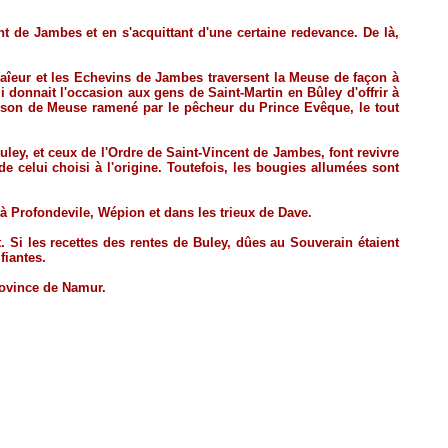
ont de Jambes et en s'acquittant d'une certaine redevance. De là,
 Maîeur et les Echevins de Jambes traversent la Meuse de façon à
i donnait l'occasion aux gens de Saint-Martin en Bûley d'offrir à
sson de Meuse ramené par le pêcheur du Prince Evêque, le tout
ley, et ceux de l'Ordre de Saint-Vincent de Jambes, font revivre
 celui choisi à l'origine. Toutefois, les bougies allumées sont
à Profondevile, Wépion et dans les trieux de Dave.
Si les recettes des rentes de Buley, dûes au Souverain étaient
fiantes.
province de Namur.