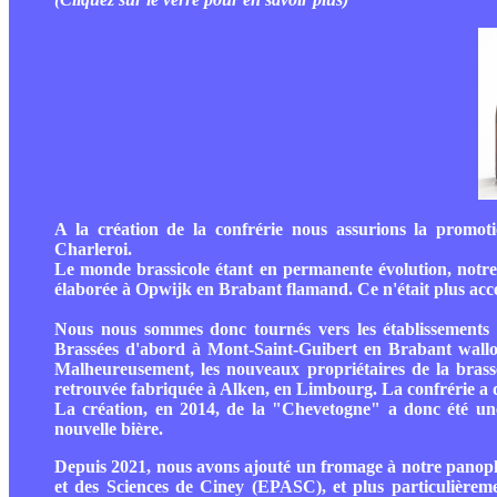
A la création de la confrérie nous assurions la promot
Charleroi.
Le monde brassicole étant en permanente évolution, notre bi
élaborée à Opwijk en Brabant flamand. Ce n'était plus acc
Nous nous sommes donc tournés vers les établissements
Brassées d'abord à Mont-Saint-Guibert en Brabant wallon 
Malheureusement, les nouveaux propriétaires de la brasse
retrouvée fabriquée à Alken, en Limbourg. La confrérie a 
La création, en 2014, de la "Chevetogne" a donc été une 
nouvelle bière.
Depuis 2021, nous avons ajouté un fromage à notre panopl
et des Sciences de Ciney (EPASC), et plus particulièreme