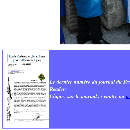
Le dernier numéro du journal du Fra
Reader)
Cliquez sur le journal ci-contre ou
ic