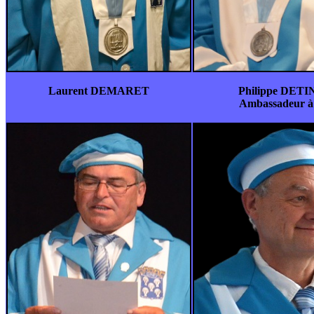
Laurent DEMARET
Philippe DET
Ambassadeur à