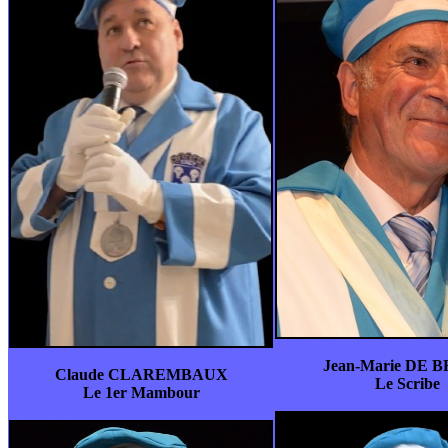
Jean-Marie DE 
Claude CLAREMBAUX
Le Scribe
Le 1er Mambour