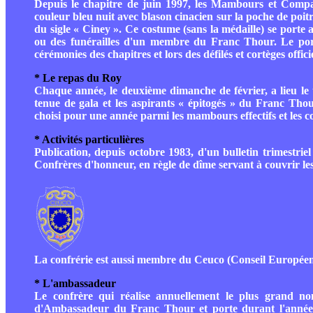
Depuis le chapitre de juin 1997, les Mambours et Comp
couleur bleu nuit avec blason cinacien sur la poche de poitr
du sigle « Ciney ». Ce costume (sans la médaille) se porte a
ou des funérailles d'un membre du Franc Thour. Le port d
cérémonies des chapitres et lors des défilés et cortèges officie
* Le repas du Roy
Chaque année, le deuxième dimanche de février, a lieu le
tenue de gala et les aspirants « épitogés » du Franc Thour
choisi pour une année parmi les mambours effectifs et les 
* Activités particulières
Publication, depuis octobre 1983, d'un bulletin trimestri
Confrères d'honneur, en règle de dîme servant à couvrir les
La confrérie est aussi membre du Ceuco (Conseil Europée
* L'ambassadeur
Le confrère qui réalise annuellement le plus grand no
d'Ambassadeur du Franc Thour et porte durant l'année 