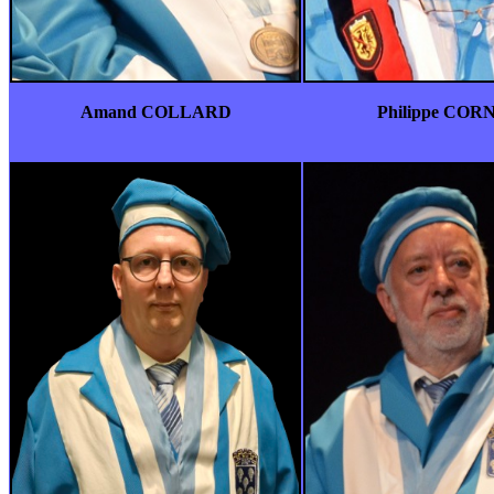
Amand COLLARD
Philippe COR