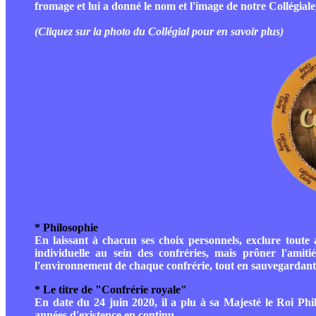
fromage et lui a donné le nom et l'image de notre Collégial
(Cliquez sur la photo du Collégial pour en savoir plus)
* Philosophie
En laissant à chacun ses choix personnels, exclure toute a
individuelle au sein des confréries, mais prôner l'amitié
l'environnement de chaque confrérie, tout en sauvegardant n
* Le titre de "Confrérie royale"
En date du 24 juin 2020, il a plu à sa Majesté le Roi Phi
années d'existence en continu.