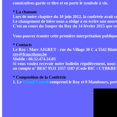
consécutives garde ce titre et en porte le symbole à vie.
* La chanson
Lors de notre chapitre du 10 juin 2012, la confrérie avait c
Le changement de bière nous a obligé à en écrire une nouve
C'est au cours du Souper du Roy du 14 février 2015 que cet
Vous pouvez écouter cette première interprétation publique
* Contacts
Le Roy : Marc AIGRET - rue du Village 30 C à 5542 Blai
roy@francthour.be
Mobile : 00.32.474.24.05
Si vous voulez recevoir notre bulletin régulièrement, nous
au compte n° BE67 9531 3357 1187 (Code BIC : CTBKBEBX
* Composition de la Confrérie
1. Le
Grand Conseil
comprend le Roy et 9 Mambours, portan