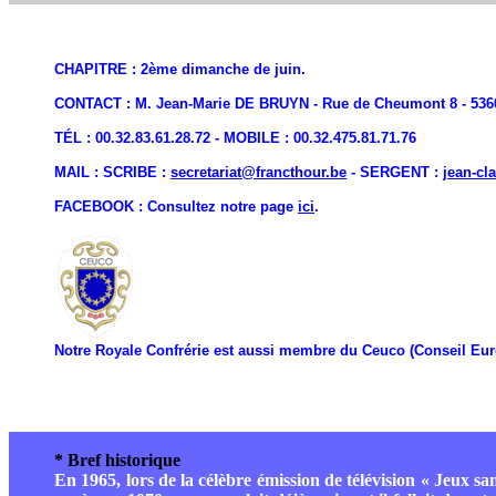
CHAPITRE : 2ème dimanche de juin.
CONTACT : M. Jean-Marie DE BRUYN - Rue de Cheumont 8 - 53
TÉL : 00.32.83.61.28.72 - MOBILE : 00.32.475.81.71.76
MAIL :
SCRIBE :
secretariat@francthour.be
- SERGENT :
jean-cl
FACEBOOK : Consultez notre page
ici
.
Notre Royale Confrérie est aussi membre du Ceuco (Conseil E
* Bref historique
En 1965, lors de la célèbre émission de télévision « Jeux s