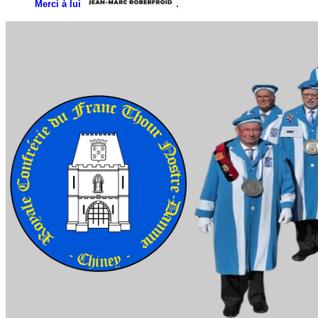
Merci à lui
.