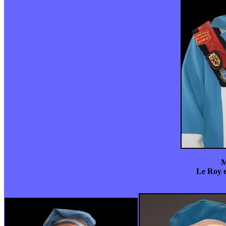
M
Le Roy e