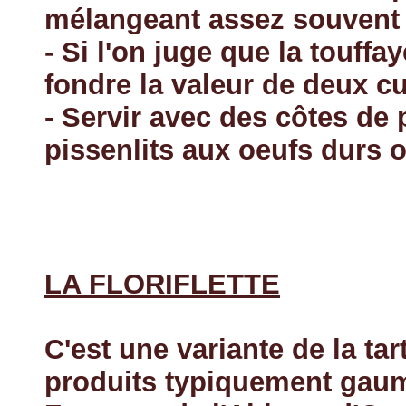
mélangeant assez souvent à
- Si l'on juge que la touffa
fondre la valeur de deux c
- Servir avec des côtes de 
pissenlits aux oeufs durs ou
LA FLORIFLETTE
C'est une variante de la ta
produits typiquement gaumai