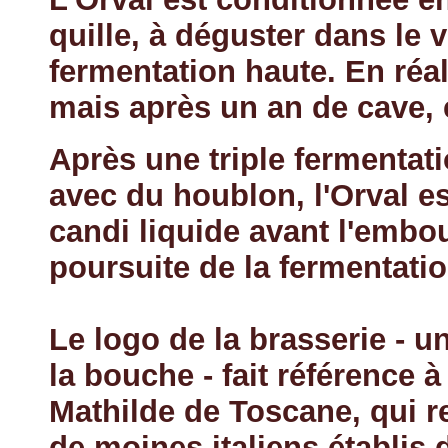
quille, à déguster dans le 
fermentation haute. En réali
mais après un an de cave, e
Après une triple fermentat
avec du houblon, l'Orval e
candi liquide avant l'embou
poursuite de la fermentatio
Le logo de la brasserie - u
la bouche - fait référence 
Mathilde de Toscane, qui re
de moines italiens établis 