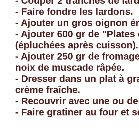
- Couper 2 tranches de lar
- Faire fondre les lardons.
- Ajouter un gros oignon ém
- Ajouter 600 gr de "Plates
(épluchées après cuisson).
- Ajouter 250 gr de fromag
noix de muscade râpée.
- Dresser dans un plat à gra
crème fraîche.
- Recouvrir avec une ou de
- Faire gratiner au four et 