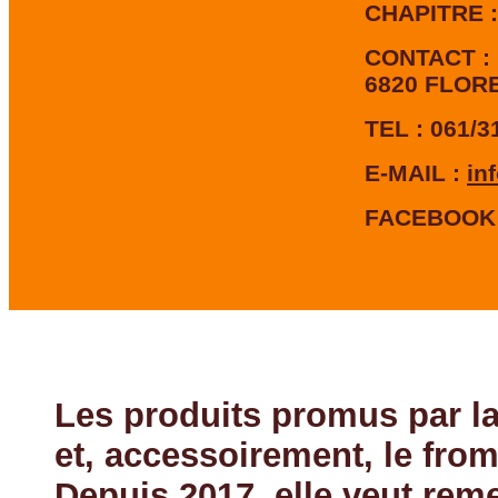
CHAPITRE : 
CONTACT : 
6820 FLOR
TEL : 061/3
E-MAIL :
in
FACEBOOK :
Les produits promus par la 
et, accessoirement, le from
Depuis 2017, elle veut reme