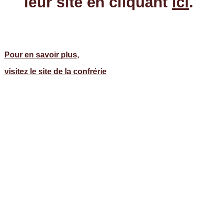
leur site en cliquant
ici
.
Pour en savoir plus,
visitez le site de la confrérie
e-mail