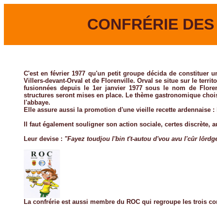
CONFRÉRIE DES
C'est en février 1977 qu'un petit groupe décida de constituer u
Villers-devant-Orval et de Florenville. Orval se situe sur le terr
fusionnées depuis le 1er janvier 1977 sous le nom de Flore
structures seront mises en place. Le thème gastronomique chois
l'abbaye.
Elle assure aussi la promotion d'une vieille recette ardennaise :
Il faut également souligner son action sociale, certes discrète, a
Leur devise :
"Fayez toudjou l'bin t't-autou d'vou avu l'cûr lôrdg
La confrérie est aussi membre du ROC qui regroupe les trois con