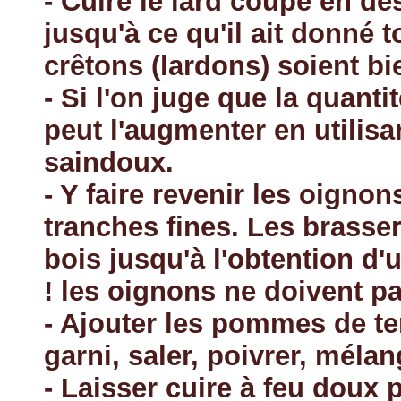
- Cuire le lard coupé en d
jusqu'à ce qu'il ait donné t
crêtons (lardons) soient b
- Si l'on juge que la quanti
peut l'augmenter en utilisa
saindoux.
- Y faire revenir les oigno
tranches fines. Les brasser
bois jusqu'à l'obtention d'u
! les oignons ne doivent pa
- Ajouter les pommes de ter
garni, saler, poivrer, mélan
- Laisser cuire à feu doux