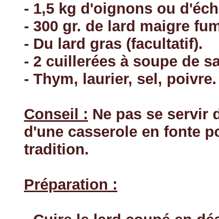
- 1,5 kg d'oignons ou d'éch
- 300 gr. de lard maigre fu
- Du lard gras (facultatif).
- 2 cuillerées à soupe de s
- Thym, laurier, sel, poivre.
Conseil :
Ne pas se servir 
d'une casserole en fonte p
tradition.
Préparation :