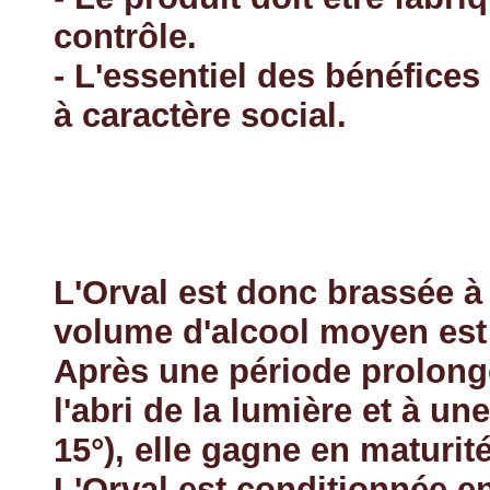
contrôle.
- L'essentiel des bénéfices
à caractère social.
L'Orval est donc brassée 
volume d'alcool moyen est
Après une période prolong
l'abri de la lumière et à un
15°), elle gagne en maturité
L'Orval est conditionnée en