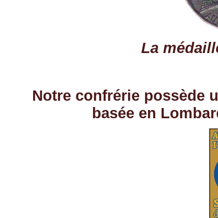
La médaille
Notre confrérie possède u
basée en Lombard