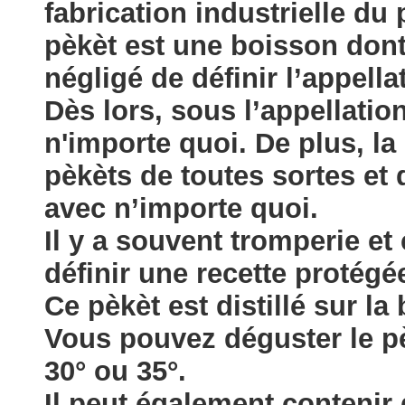
fabrication industrielle du
pèkèt est une boisson dont
négligé de définir l’appella
Dès lors, sous l’appellatio
n'importe quoi. De plus, la 
pèkèts de toutes sortes et 
avec n’importe quoi.
Il y a souvent tromperie e
définir une recette protég
Ce pèkèt est distillé sur la
Vous pouvez déguster le pè
30° ou 35°.
Il peut également contenir d