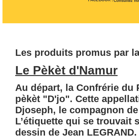
Consultez no
Les produits promus par la 
Le Pèkèt d'Namur
Au départ, la Confrérie du
pèkèt "D'jo". Cette appella
Djoseph, le compagnon de
L’étiquette qui se trouvait 
dessin de Jean LEGRAND. C