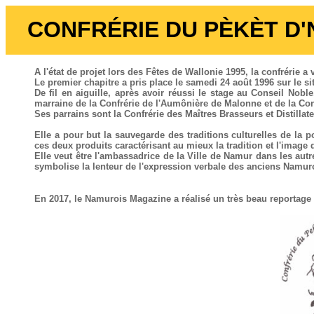
CONFRÉRIE DU PÈKÈT D
A l'état de projet lors des Fêtes de Wallonie 1995, la confrérie a
Le premier chapitre a pris place le samedi 24 août 1996 sur le s
De fil en aiguille, après avoir réussi le stage au Conseil Nob
marraine de la Confrérie de l'Aumônière de Malonne et de la Con
Ses parrains sont la Confrérie des Maîtres Brasseurs et Distillat
Elle a pour but la sauvegarde des traditions culturelles de l
ces deux produits caractérisant au mieux la tradition et l'image 
Elle veut être l'ambassadrice de la Ville de Namur dans les autre
symbolise la lenteur de l'expression verbale des anciens Namur
En 2017, le Namurois Magazine a réalisé un très beau reportage 