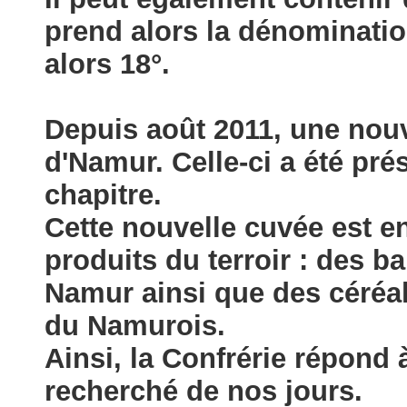
prend alors la dénomination
alors 18°.
Depuis août 2011, une nouve
d'Namur. Celle-ci a été pr
chapitre.
Cette nouvelle cuvée est e
produits du terroir : des b
Namur ainsi que des céréa
du Namurois.
Ainsi, la Confrérie répond 
recherché de nos jours.