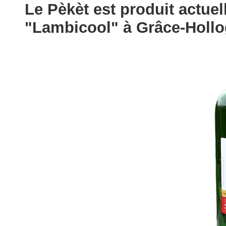
Le Pèkèt est produit actuell
"Lambicool" à Grâce-Hollo